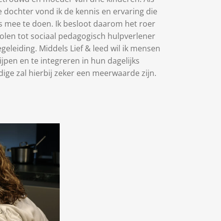
 dochter vond ik de kennis en ervaring die
s mee te doen. Ik besloot daarom het roer
holen tot sociaal pedagogisch hulpverlener
egeleiding. Middels Lief & leed wil ik mensen
jpen en te integreren in hun dagelijks
dige zal hierbij zeker een meerwaarde zijn.