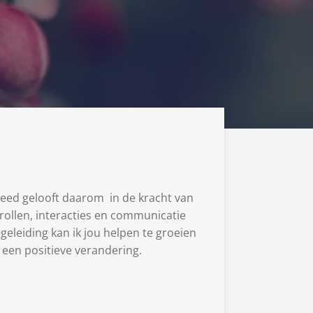
leed gelooft daarom in de kracht van
rollen, interacties en communicatie
egeleiding kan ik jou helpen te groeien
r een positieve verandering.