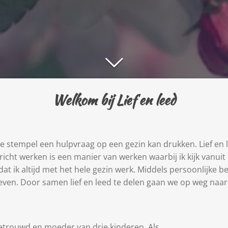
Welkom bij Lief en leed
ke stempel een hulpvraag op een gezin kan drukken. Lief en 
cht werken is een manier van werken waarbij ik kijk vanuit 
dat ik altijd met het hele gezin werk. Middels persoonlijke b
leven. Door samen lief en leed te delen gaan we op weg naa
getrouwd en moeder van drie kinderen. Als