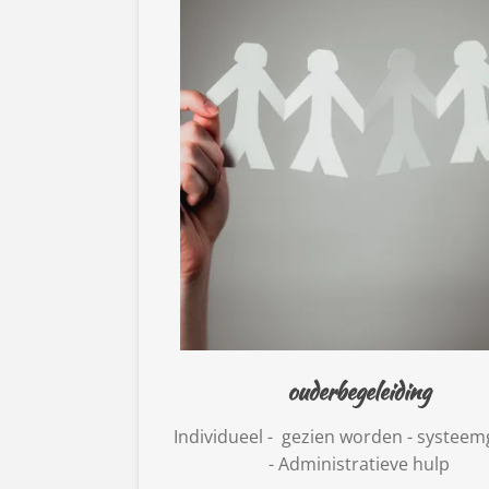
ouderbegeleiding
Individueel - gezien worden - systeem
- Administratieve hulp