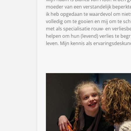
moeder van een verstandelijk beperkte
ik heb opgedaan te waardevol om niet
volledig om te gooien en mij om te sc
met als specialisatie rouw- en verliesb
helpen om hun (levend) verlies te begri
leven. Mijn kennis als ervaringsdeskun