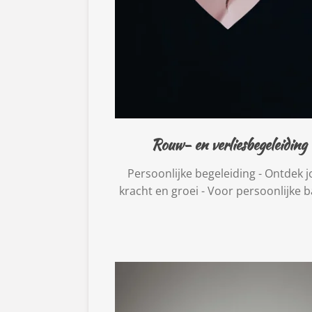
Rouw- en verliesbegeleiding
Persoonlijke begeleiding - Ontdek 
kracht en groei - Voor persoonlijke 