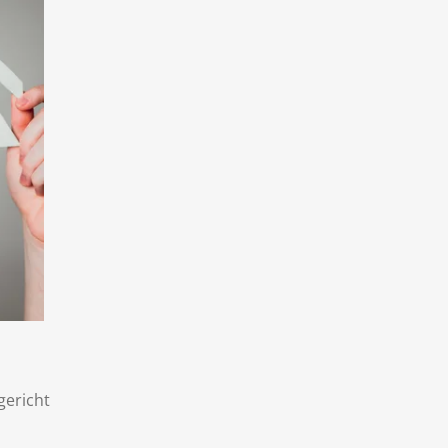
gericht