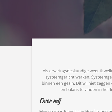
Als ervaringsdeskundige weet ik wel
systeemgericht werken. Systeemgeri
binnen een gezin. Dit wil niet zeggen 
en balans te vinden in het 
Over mij
Mijn naam is Bianca van Hoof. Ik ben 