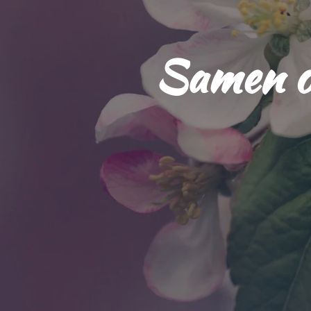
Samen op