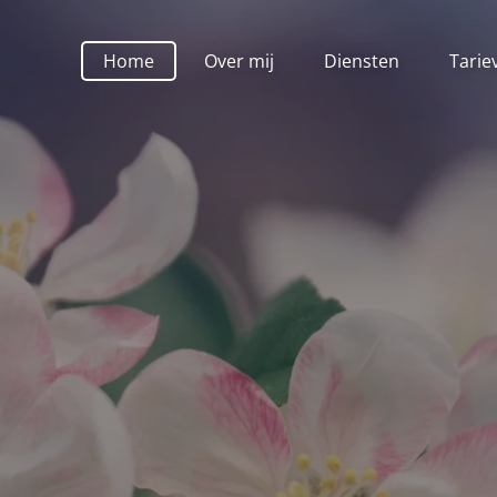
Home
Over mij
Diensten
Tarie