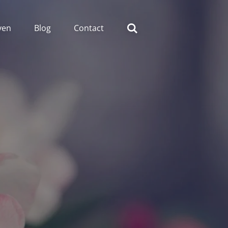
ven
Blog
Contact