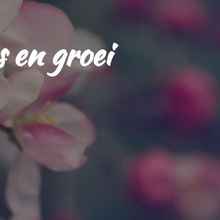
 en groei